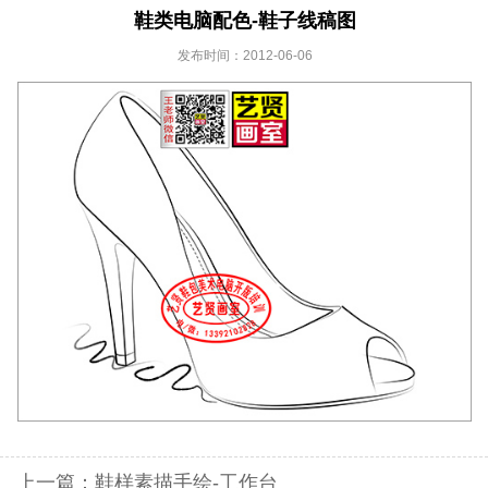
鞋类电脑配色-鞋子线稿图
发布时间：2012-06-06
上一篇：
鞋样素描手绘-工作台